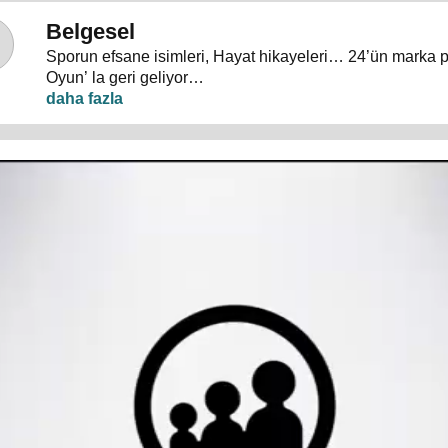
Belgesel
Sporun efsane isimleri, Hayat hikayeleri… 24’ün marka 
Oyun’ la geri geliyor…