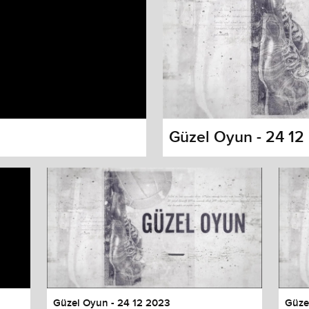
Güzel Oyun - 24 12
s dialog
cancel and close the window.
Güzel Oyun - 24 12 2023
Güze