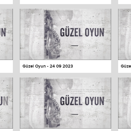
Güzel Oyun - 24 09 2023
Güze
values
Done