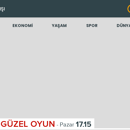
IŞI
EKONOMİ
YAŞAM
SPOR
DÜNY
GÜZEL OYUN
17.15
- Pazar