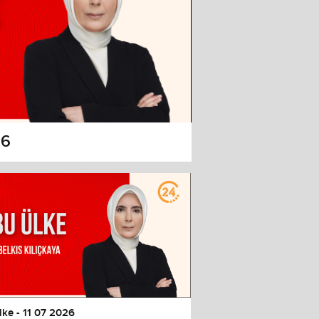
26
lke - 11 07 2026