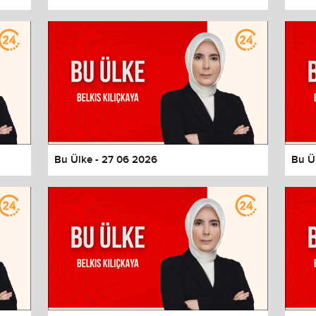
Bu Ülke - 27 06 2026
Bu Ü
values
Done