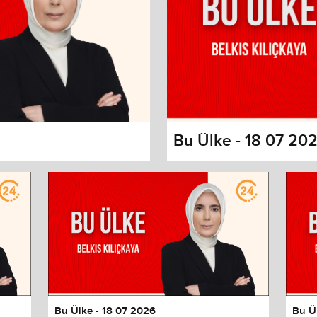
Bu Ülke - 18 07 20
s dialog
cancel and close the window.
Bu Ülke - 18 07 2026
Bu Ü