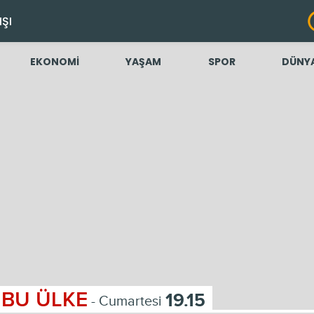
IŞI
EKONOMİ
YAŞAM
SPOR
DÜNY
BU ÜLKE
19.15
- Cumartesi