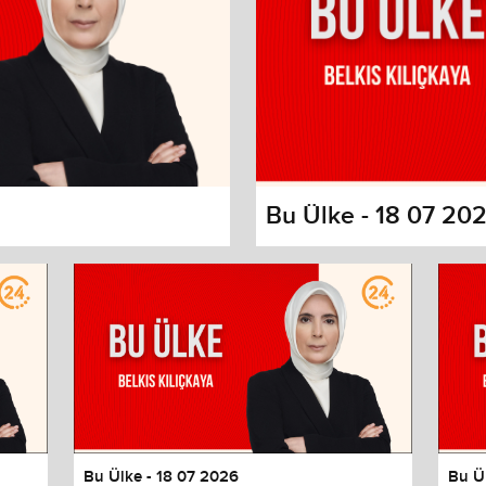
Bu Ülke - 18 07 20
s dialog
cancel and close the window.
Bu Ülke - 18 07 2026
Bu Ü