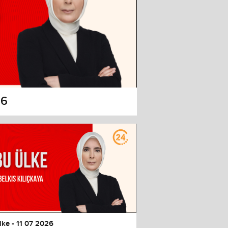
26
lke - 11 07 2026