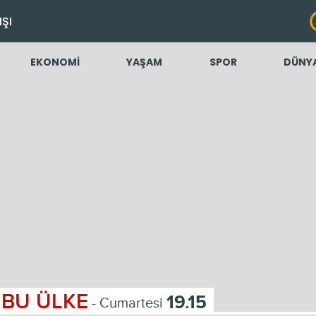
IŞI
EKONOMİ
YAŞAM
SPOR
DÜNY
BU ÜLKE
19.15
- Cumartesi