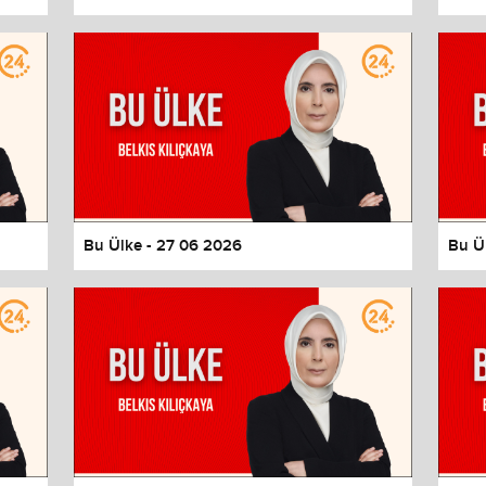
Bu Ülke - 27 06 2026
Bu Ü
values
Done