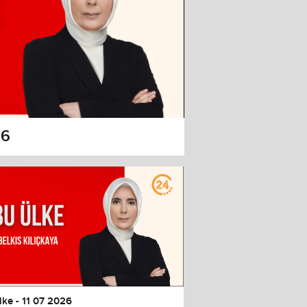
26
lke - 11 07 2026