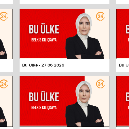
values
Done
Bu Ülke - 27 06 2026
Bu Ü