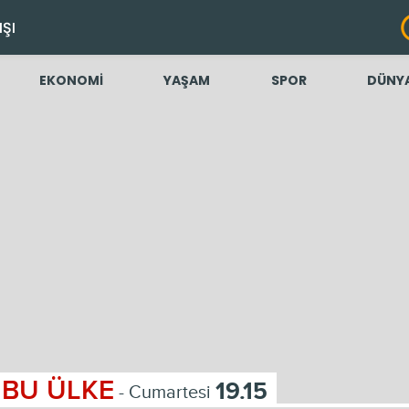
IŞI
EKONOMİ
YAŞAM
SPOR
DÜNY
BU ÜLKE
19.15
- Cumartesi