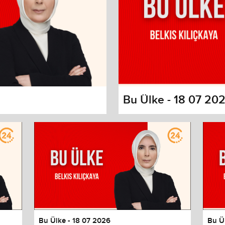
Bu Ülke - 18 07 20
s dialog
cancel and close the window.
Bu Ülke - 18 07 2026
Bu Ü