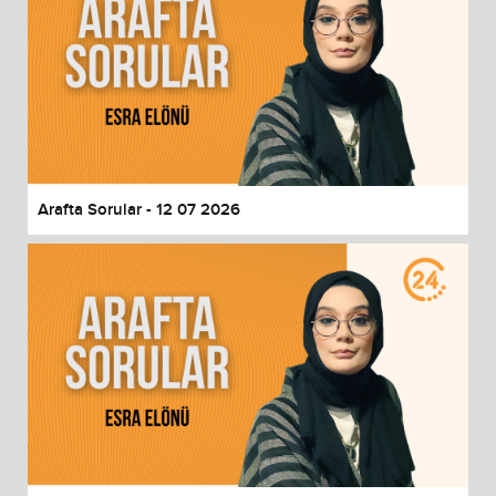
Arafta Sorular - 12 07 2026