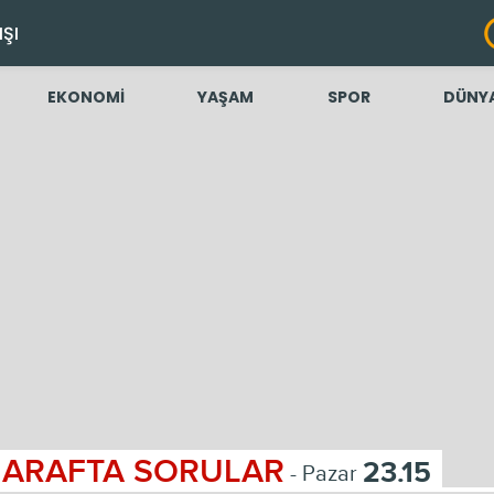
IŞI
EKONOMİ
YAŞAM
SPOR
DÜNY
ARAFTA SORULAR
23.15
- Pazar