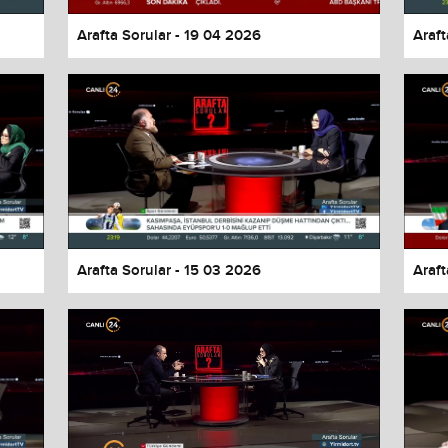
Arafta Sorular - 19 04 2026
Araft
Arafta Sorular - 15 03 2026
Araft