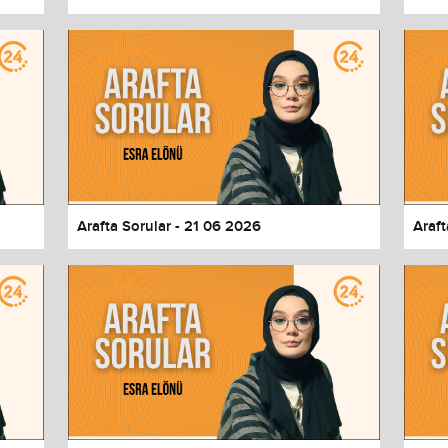
Arafta Sorular - 21 06 2026
Araft
values
Done