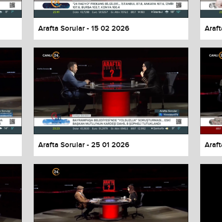
Arafta Sorular - 15 02 2026
Araft
Arafta Sorular - 25 01 2026
Araft