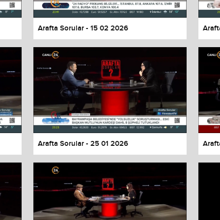
Arafta Sorular - 15 02 2026
Araft
Arafta Sorular - 25 01 2026
Araft