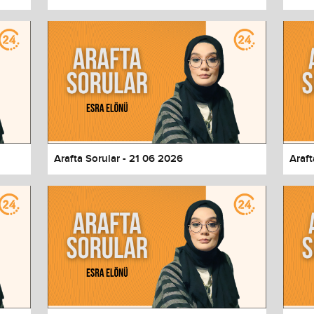
Arafta Sorular - 21 06 2026
Araft
values
Done