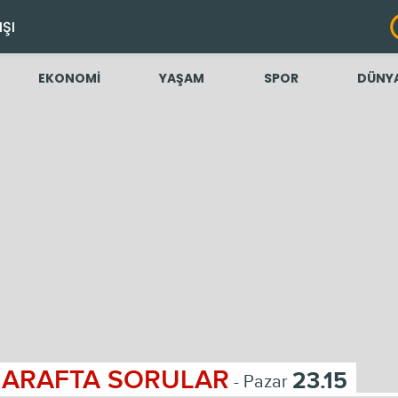
IŞI
EKONOMİ
YAŞAM
SPOR
DÜNY
ARAFTA SORULAR
23.15
- Pazar