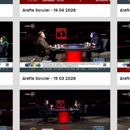
Arafta Sorular - 19 04 2026
Araft
Arafta Sorular - 15 03 2026
Araft