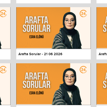
Arafta Sorular - 21 06 2026
Araft
values
Done