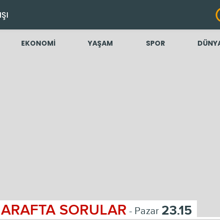
IŞI
EKONOMİ
YAŞAM
SPOR
DÜNY
ARAFTA SORULAR
23.15
- Pazar