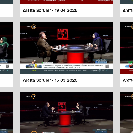
Arafta Sorular - 19 04 2026
Araft
Arafta Sorular - 15 03 2026
Araft