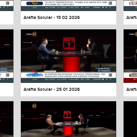
Arafta Sorular - 15 02 2026
Araft
Arafta Sorular - 25 01 2026
Araft