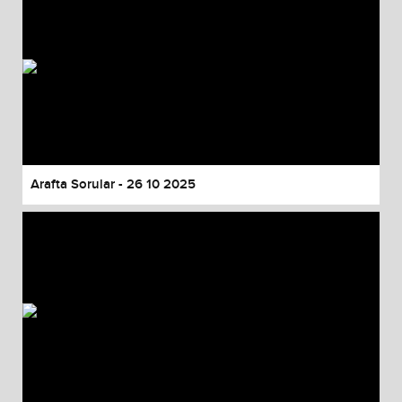
Arafta Sorular - 26 10 2025