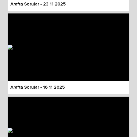
Arafta Sorular - 23 11 2025
Arafta Sorular - 16 11 2025