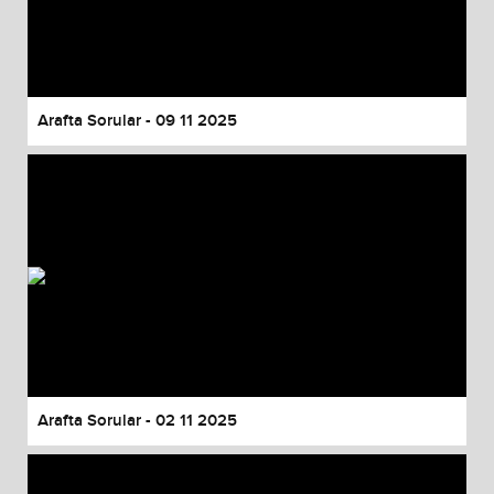
Arafta Sorular - 09 11 2025
Arafta Sorular - 02 11 2025