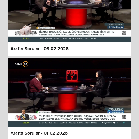
Arafta Sorular - 08 02 2026
Arafta Sorular - 01 02 2026