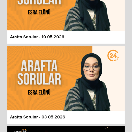
Arafta Sorular - 10 05 2026
Arafta Sorular - 03 05 2026