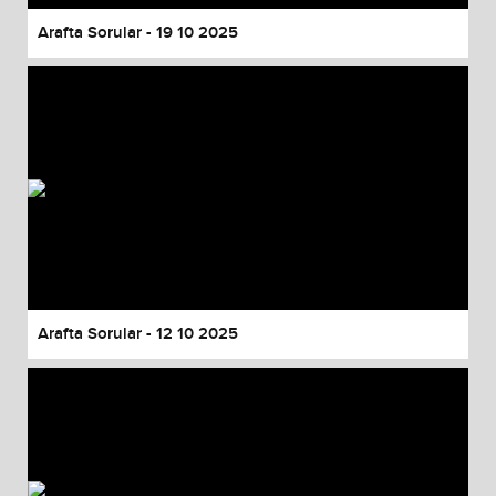
Arafta Sorular - 19 10 2025
Arafta Sorular - 12 10 2025