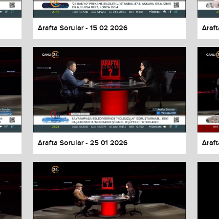
Arafta Sorular - 15 02 2026
Araft
Arafta Sorular - 25 01 2026
Araft