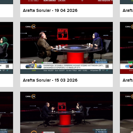
Arafta Sorular - 19 04 2026
Araft
Arafta Sorular - 15 03 2026
Araft