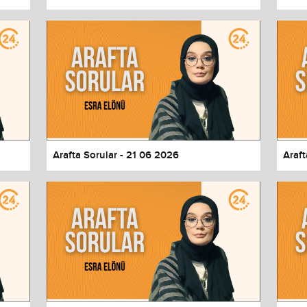
Arafta Sorular - 21 06 2026
Araft
values
Done