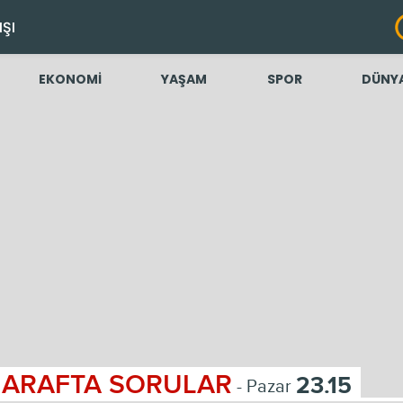
IŞI
EKONOMİ
YAŞAM
SPOR
DÜNY
ARAFTA SORULAR
23.15
- Pazar