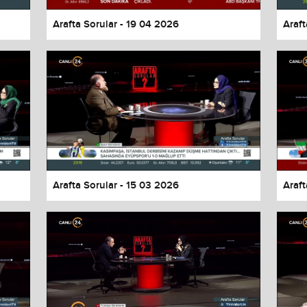
Arafta Sorular - 19 04 2026
Araft
Arafta Sorular - 15 03 2026
Araft