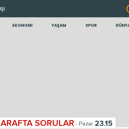
IŞI
EKONOMİ
YAŞAM
SPOR
DÜNY
ARAFTA SORULAR
23.15
- Pazar