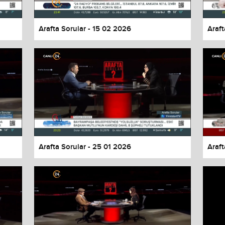
Arafta Sorular - 15 02 2026
Araft
Arafta Sorular - 25 01 2026
Araft