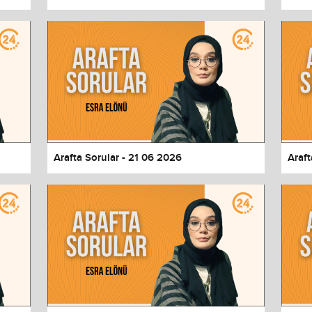
Arafta Sorular - 21 06 2026
Araft
values
Done