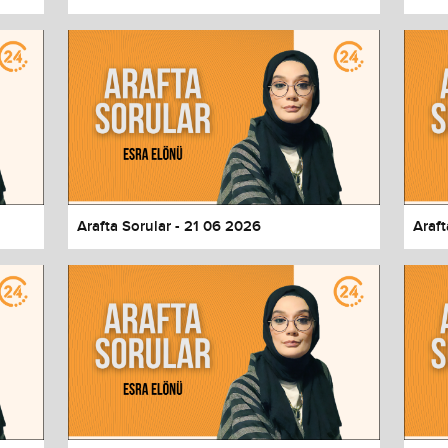
Arafta Sorular - 21 06 2026
Araft
values
Done