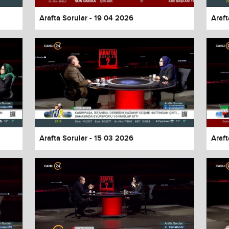
Arafta Sorular - 19 04 2026
Araft
Arafta Sorular - 15 03 2026
Araft