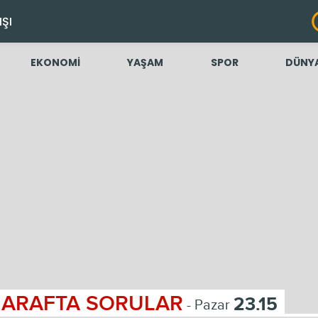
IŞI
EKONOMİ
YAŞAM
SPOR
DÜNY
ARAFTA SORULAR
23.15
- Pazar