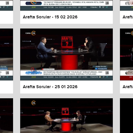
Arafta Sorular - 15 02 2026
Araft
Arafta Sorular - 25 01 2026
Araft