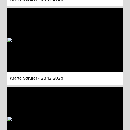
Arafta Sorular - 28 12 2025