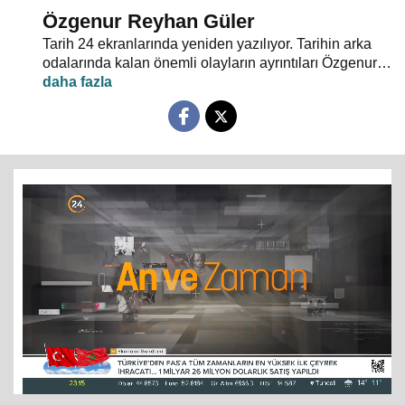
Özgenur Reyhan Güler
Tarih 24 ekranlarında yeniden yazılıyor. Tarihin arka
odalarında kalan önemli olayların ayrıntıları Özgenur
Reyhan Güler’in moderatörlüğünde "An ve Zaman"da
tartışılıyor.