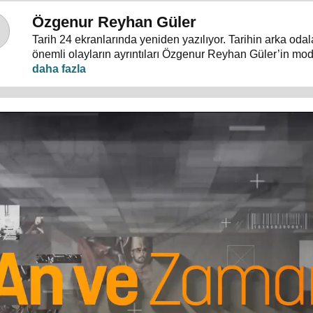
Özgenur Reyhan Güler
Tarih 24 ekranlarında yeniden yazılıyor. Tarihin arka oda
önemli olayların ayrıntıları Özgenur Reyhan Güler’in mo
"An ve Zaman"da tartışılıyor.