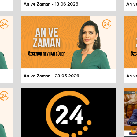
An ve Zaman - 13 06 2026
An v
An ve Zaman - 23 05 2026
An v