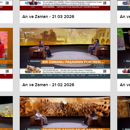
An ve Zaman - 21 03 2026
An v
An ve Zaman - 21 02 2026
An v