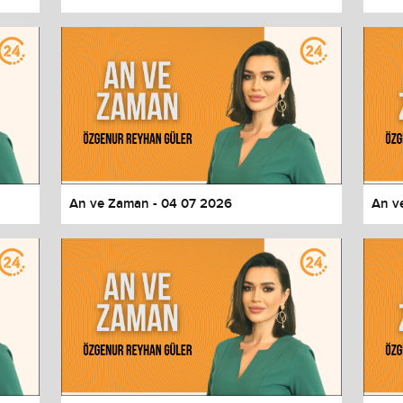
An ve Zaman - 04 07 2026
An v
values
Done