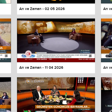
An ve Zaman - 02 05 2026
An v
An ve Zaman - 11 04 2026
An v