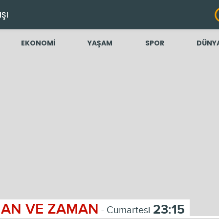
IŞI
EKONOMİ
YAŞAM
SPOR
DÜNY
AN VE ZAMAN
23:15
- Cumartesi