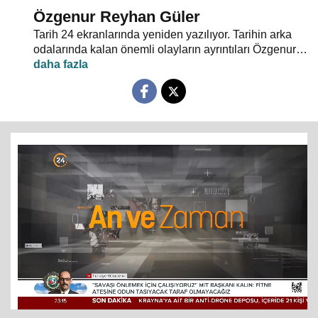
Özgenur Reyhan Güler
Tarih 24 ekranlarında yeniden yazılıyor. Tarihin arka
odalarında kalan önemli olayların ayrıntıları Özgenur
Reyhan Güler’in moderatörlüğünde "An ve Zaman"da
tartışılıyor.