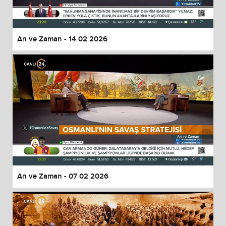
An ve Zaman - 14 02 2026
An ve Zaman - 07 02 2026