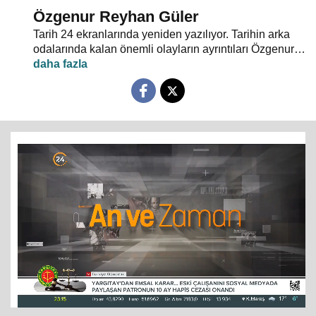
Özgenur Reyhan Güler
Tarih 24 ekranlarında yeniden yazılıyor. Tarihin arka
odalarında kalan önemli olayların ayrıntıları Özgenur
Reyhan Güler’in moderatörlüğünde "An ve Zaman"da
tartışılıyor.