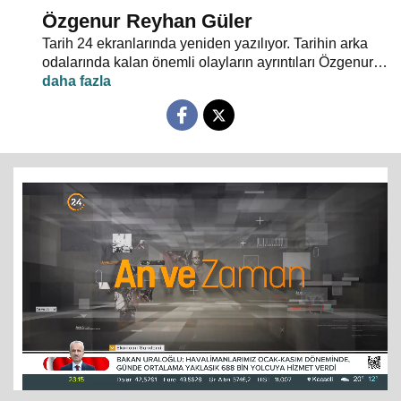
Özgenur Reyhan Güler
Tarih 24 ekranlarında yeniden yazılıyor. Tarihin arka
odalarında kalan önemli olayların ayrıntıları Özgenur
Reyhan Güler’in moderatörlüğünde "An ve Zaman"da
tartışılıyor.