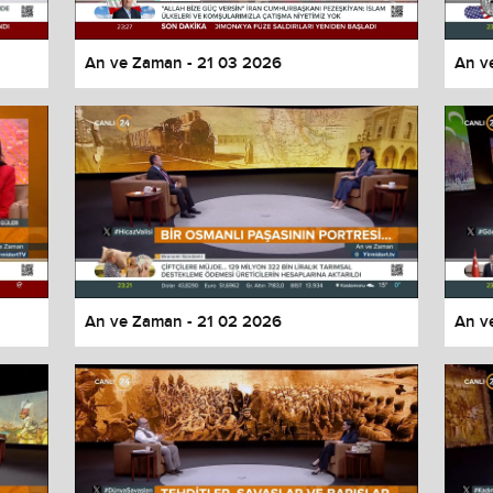
An ve Zaman - 21 03 2026
An v
An ve Zaman - 21 02 2026
An v