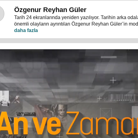
Özgenur Reyhan Güler
Tarih 24 ekranlarında yeniden yazılıyor. Tarihin arka oda
önemli olayların ayrıntıları Özgenur Reyhan Güler’in mo
"An ve Zaman"da tartışılıyor.