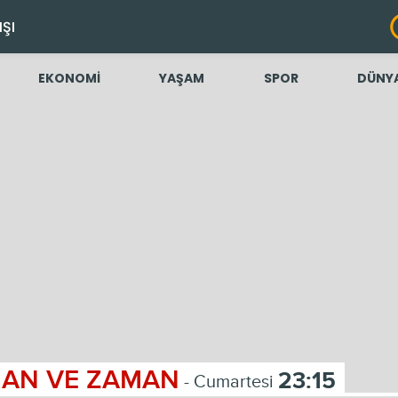
IŞI
EKONOMİ
YAŞAM
SPOR
DÜNY
AN VE ZAMAN
23:15
- Cumartesi