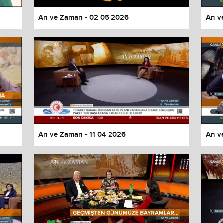
An ve Zaman - 02 05 2026
An v
An ve Zaman - 11 04 2026
An v