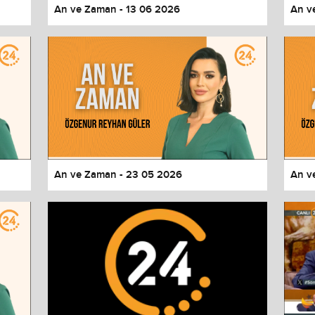
An ve Zaman - 13 06 2026
An v
An ve Zaman - 23 05 2026
An v