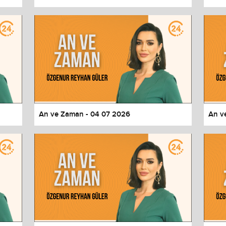
An ve Zaman - 04 07 2026
An v
values
Done