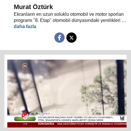
Murat Öztürk
Ekranların en uzun soluklu otomobil ve motor sporları
programı "8. Etap" otomobil dünyasındaki yenilikleri ve
son haberleri ekrana yansıtıyor.