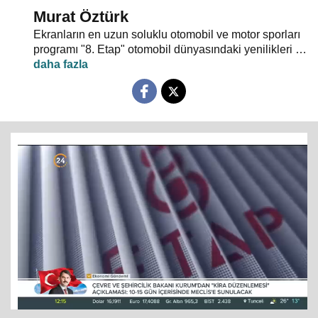
Murat Öztürk
Ekranların en uzun soluklu otomobil ve motor sporları
programı "8. Etap" otomobil dünyasındaki yenilikleri ve
son haberleri ekrana yansıtıyor.