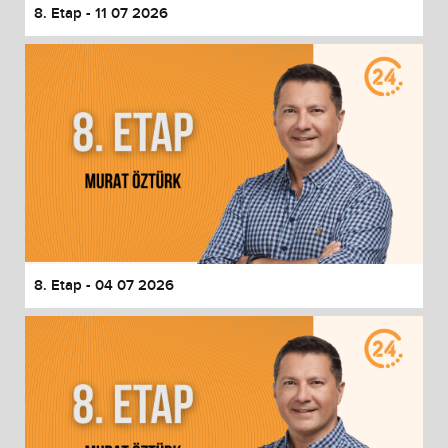
8. Etap - 11 07 2026
8. Etap - 04 07 2026