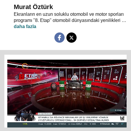
Murat Öztürk
Ekranların en uzun soluklu otomobil ve motor sporları
programı "8. Etap" otomobil dünyasındaki yenilikleri ve
son haberleri ekrana yansıtıyor.