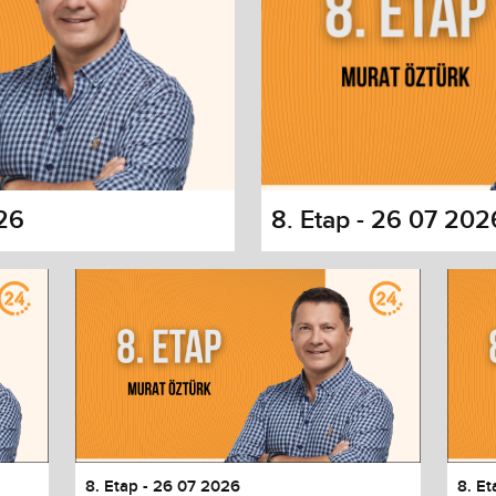
026
8. Etap - 26 07 202
s dialog
cancel and close the window.
8. Etap - 26 07 2026
8. Et