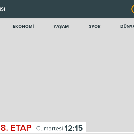
IŞI
EKONOMİ
YAŞAM
SPOR
DÜNY
8. ETAP
12:15
- Cumartesi