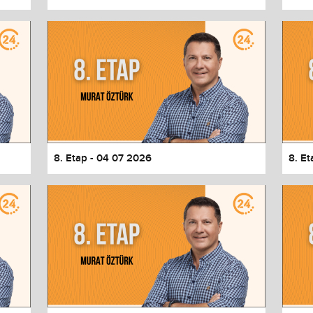
8. Etap - 04 07 2026
8. E
values
Done