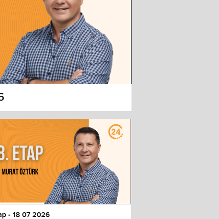
6
ap - 18 07 2026