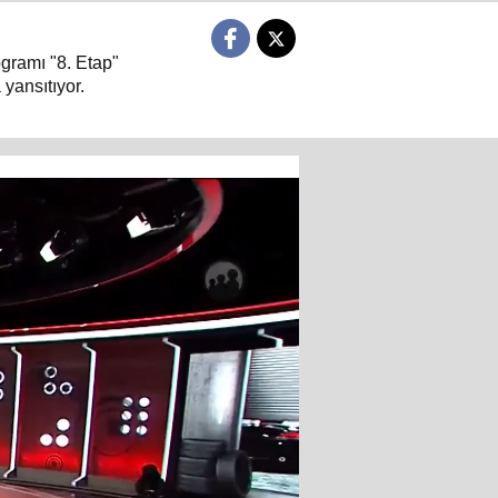
ogramı "8. Etap"
 yansıtıyor.