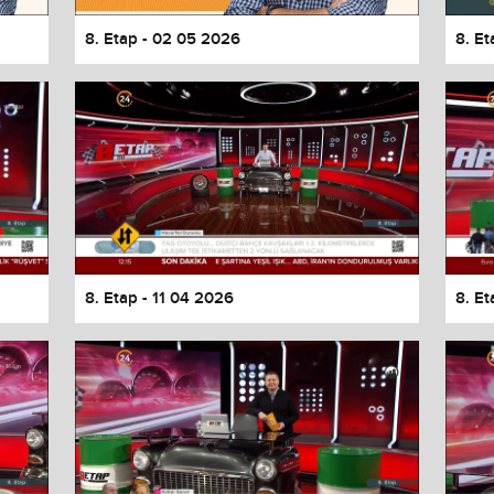
8. Etap - 02 05 2026
8. E
8. Etap - 11 04 2026
8. E