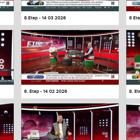
8.Etap - 14 03 2026
8 Et
8. Etap - 14 02 2026
8. E