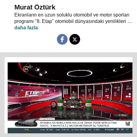
Murat Öztürk
Ekranların en uzun soluklu otomobil ve motor sporları
programı "8. Etap" otomobil dünyasındaki yenilikleri ve
son haberleri ekrana yansıtıyor.