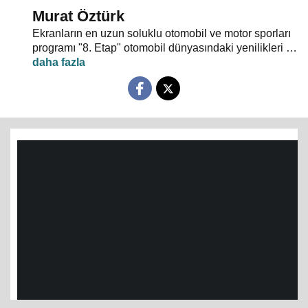
Murat Öztürk
Ekranların en uzun soluklu otomobil ve motor sporları
programı "8. Etap" otomobil dünyasındaki yenilikleri ve
son haberleri ekrana yansıtıyor.