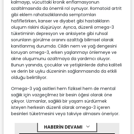
kalmayıp, vücuttaki kronik enflamasyonun
azaltılmasında da önemli rol oynuyor. Romatoid artrit
gibi eklem rahatsızlıklarında semptomları
hafifletirken, kanser ve diyabet gibi hastalıkların
oluşum riskini düşürüyor. Ayrıca, düzenli omega-3
tüketiminin depresyon ve anksiyete gibi ruhsal
sorunların görülme oranını azalttığı bilimsel olarak
kanıtlanmış durumda. Cildin nem ve yağ dengesini
koruyan omega-3, erken yaşlanmayı önlemeye ve
akne oluşumunu azaltmaya da yardımcı oluyor.
Bunun yanında, çocuklar ve yetişkinlerde daha kaliteli
ve derin bir uyku düzeninin sağlanmasında da etkili
olduğu belirtiliyor.
Omega-3 yağ asitleri hem fiziksel hem de mental
sağlık için vazgeçilmez bir besin öğesi olarak öne
çıkıyor. Uzmanlar, sağlıklı bir yaşam sürdürmek
isteyen herkesin düzenli olarak omega-3 içeren
besinleri tüketmesini veya takviye almasını öneriyor.
HABERİN DEVAMI