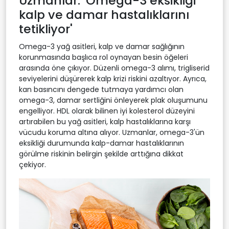
Uzmanlar: 'Omega-3 eksikliği
kalp ve damar hastalıklarını
tetikliyor'
Omega-3 yağ asitleri, kalp ve damar sağlığının
korunmasında başlıca rol oynayan besin öğeleri
arasında öne çıkıyor. Düzenli omega-3 alımı, trigliserid
seviyelerini düşürerek kalp krizi riskini azaltıyor. Ayrıca,
kan basıncını dengede tutmaya yardımcı olan
omega-3, damar sertliğini önleyerek plak oluşumunu
engelliyor. HDL olarak bilinen iyi kolesterol düzeyini
artırabilen bu yağ asitleri, kalp hastalıklarına karşı
vücudu koruma altına alıyor. Uzmanlar, omega-3'ün
eksikliği durumunda kalp-damar hastalıklarının
görülme riskinin belirgin şekilde arttığına dikkat
çekiyor.