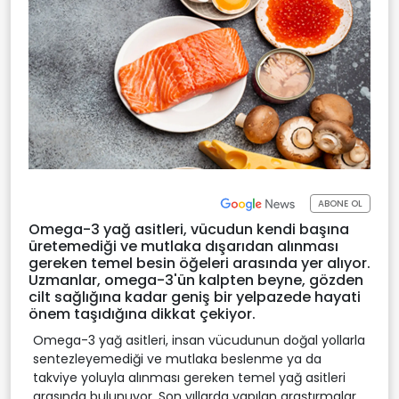
ABONE OL
Omega-3 yağ asitleri, vücudun kendi başına
üretemediği ve mutlaka dışarıdan alınması
gereken temel besin öğeleri arasında yer alıyor.
Uzmanlar, omega-3'ün kalpten beyne, gözden
cilt sağlığına kadar geniş bir yelpazede hayati
önem taşıdığına dikkat çekiyor.
Omega-3 yağ asitleri, insan vücudunun doğal yollarla
sentezleyemediği ve mutlaka beslenme ya da
takviye yoluyla alınması gereken temel yağ asitleri
arasında bulunuyor. Son yıllarda yapılan araştırmalar,