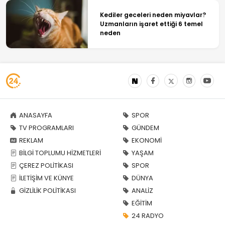
Kediler geceleri neden miyavlar?
Uzmanların işaret ettiği 6 temel
neden
ANASAYFA
SPOR
TV PROGRAMLARI
GÜNDEM
REKLAM
EKONOMİ
BİLGİ TOPLUMU HİZMETLERİ
YAŞAM
ÇEREZ POLİTİKASI
SPOR
İLETİŞİM VE KÜNYE
DÜNYA
GİZLİLİK POLİTİKASI
ANALİZ
EĞİTİM
24 RADYO