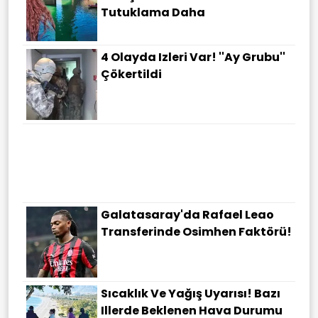
Tutuklama Daha
4 Olayda Izleri Var! ''Ay Grubu''
Çökertildi
Galatasaray'da Rafael Leao
Transferinde Osimhen Faktörü!
Sıcaklık Ve Yağış Uyarısı! Bazı
Illerde Beklenen Hava Durumu