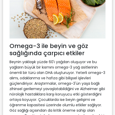
Omega-3 ile beyin ve göz
sağlığında çarpıcı etkiler
Beynin yaklaşık yüzde 60'ı yağdan oluşuyor ve bu
yağların büyük bir kısmını omega-3 yağ asitlerinin
önemli bir türü olan DHA oluşturuyor. Yeterli omega-3
alımı, odaklanma ve hafıza gibi bilişsel işlevleri
güçlendiriyor. Araştırmalar, omega-3'ün yaşa bağlı
zihinsel gerilemeyi yavaşlatabildiğini ve Alzheimer gibi
nörolojik hastalıklara karşı koruyucu etki gösterdiğini
ortaya koyuyor. Çocuklarda ise beyin gelişimi ve
öğrenme kapasitesi üzerinde olumlu etkiler sağlıyor.
Göz sağlığı açısından da kritik öneme sahip olan