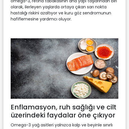
omega-3, retina tabakasının ana yapı taşlarından biri
olarak, ilerleyen yaşlarda ortaya çıkan sarı nokta
hastalığı riskini azaltıyor ve kuru göz sendromunun
hafiflemesine yardımcı oluyor.
Enflamasyon, ruh sağlığı ve cilt
üzerindeki faydalar öne çıkıyor
Omega-3 yağ asitleri yalnızca kalp ve beyinle sınırlı