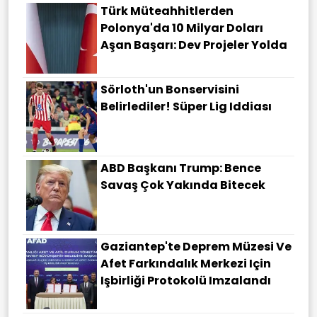
Türk Müteahhitlerden
Polonya'da 10 Milyar Doları
Aşan Başarı: Dev Projeler Yolda
Sörloth'un Bonservisini
Belirlediler! Süper Lig Iddiası
ABD Başkanı Trump: Bence
Savaş Çok Yakında Bitecek
Gaziantep'te Deprem Müzesi Ve
Afet Farkındalık Merkezi Için
Işbirliği Protokolü Imzalandı