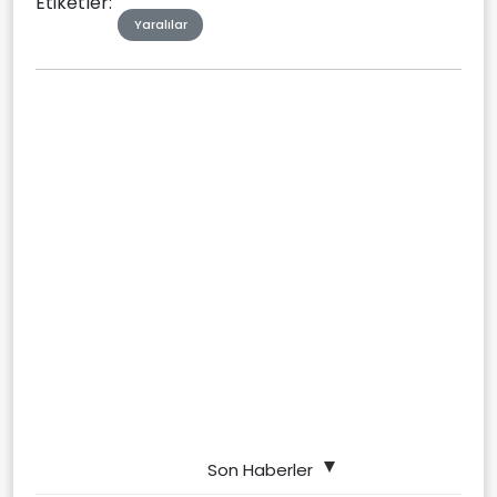
Etiketler:
Yaralılar
Son Haberler