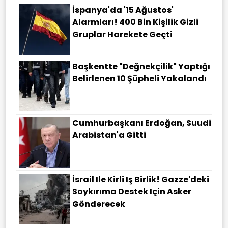
İspanya'da '15 Ağustos'
Alarmları! 400 Bin Kişilik Gizli
Gruplar Harekete Geçti
Başkentte "değnekçilik" Yaptığı
Belirlenen 10 Şüpheli Yakalandı
Cumhurbaşkanı Erdoğan, Suudi
Arabistan'a Gitti
İsrail Ile Kirli Iş Birlik! Gazze'deki
Soykırıma Destek Için Asker
Gönderecek