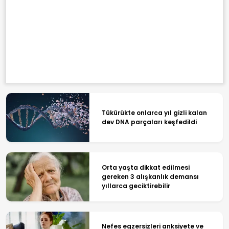
Tükürükte onlarca yıl gizli kalan
dev DNA parçaları keşfedildi
Orta yaşta dikkat edilmesi
gereken 3 alışkanlık demansı
yıllarca geciktirebilir
Nefes egzersizleri anksiyete ve