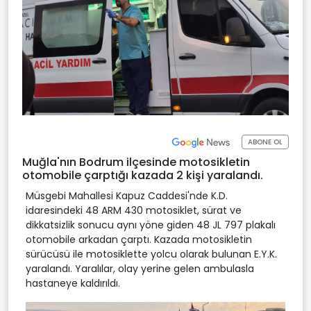
ABONE OL
Muğla'nın Bodrum ilçesinde motosikletin
otomobile çarptığı kazada 2 kişi yaralandı.
Müsgebi Mahallesi Kapuz Caddesi'nde K.D.
idaresindeki 48 ARM 430 motosiklet, sürat ve
dikkatsizlik sonucu aynı yöne giden 48 JL 797 plakalı
otomobile arkadan çarptı. Kazada motosikletin
sürücüsü ile motosiklette yolcu olarak bulunan E.Y.K.
yaralandı. Yaralılar, olay yerine gelen ambulasla
hastaneye kaldırıldı.