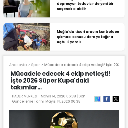
depresyon tedavisinde yeni bir
seçenek olabilir
Muğla'da ticari aracın kontrolden
çıkması sonucu dere yatağına
uçtu: 2 yaralı
Anasayfa
Spor
Mücadele edecek 4 ekip netleşti! İşte 2026 Sü
Mücadele edecek 4 ekip netleşti!
İşte 2026 Süper Kupa'daki
takımlar...
HABER MERKEZI -
Mayıs 14, 2026 06:38
| Son
Güncelleme Tarihi:
Mayıs 14, 2026 06:38