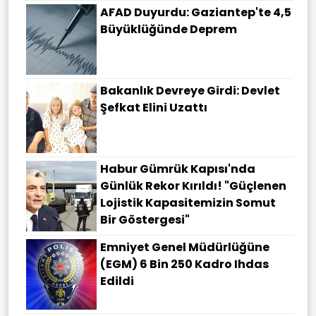
AFAD Duyurdu: Gaziantep'te 4,5
Büyüklüğünde Deprem
Bakanlık Devreye Girdi: Devlet
Şefkat Elini Uzattı
Habur Gümrük Kapısı'nda
Günlük Rekor Kırıldı! "Güçlenen
Lojistik Kapasitemizin Somut
Bir Göstergesi"
Emniyet Genel Müdürlüğüne
(EGM) 6 Bin 250 Kadro Ihdas
Edildi