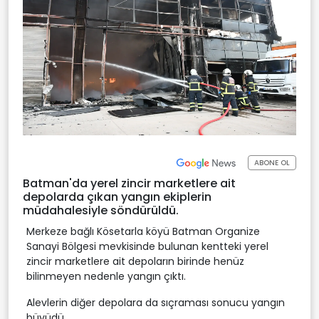
ABONE OL
Batman'da yerel zincir marketlere ait
depolarda çıkan yangın ekiplerin
müdahalesiyle söndürüldü.
Merkeze bağlı Kösetarla köyü Batman Organize
Sanayi Bölgesi mevkisinde bulunan kentteki yerel
zincir marketlere ait depoların birinde henüz
bilinmeyen nedenle yangın çıktı.
Alevlerin diğer depolara da sıçraması sonucu yangın
büyüdü.