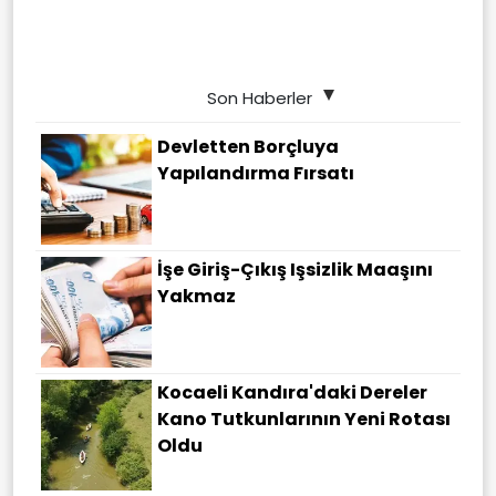
Son Haberler
Devletten Borçluya
Yapılandırma Fırsatı
İşe Giriş-Çıkış Işsizlik Maaşını
Yakmaz
Kocaeli Kandıra'daki Dereler
Kano Tutkunlarının Yeni Rotası
Oldu