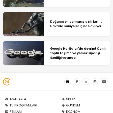
Doğanın en acımasız azılı katili:
Havada saniyeler içinde avlıyor!
Google Haritalar'da devrim! Canlı
toplu taşıma ve yemek siparişi
özelliği yayında
ANASAYFA
SPOR
TV PROGRAMLARI
GÜNDEM
REKLAM
EKONOMİ