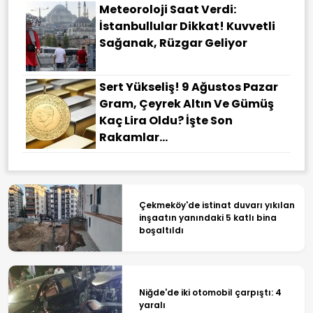
Meteoroloji Saat Verdi:
İstanbullular Dikkat! Kuvvetli
Sağanak, Rüzgar Geliyor
Sert Yükseliş! 9 Ağustos Pazar
Gram, Çeyrek Altın Ve Gümüş
Kaç Lira Oldu? İşte Son
Rakamlar...
Çekmeköy'de istinat duvarı yıkılan
inşaatın yanındaki 5 katlı bina
boşaltıldı
Niğde'de iki otomobil çarpıştı: 4
yaralı