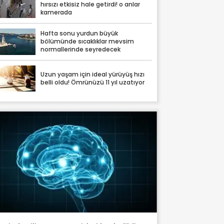
hırsızı etkisiz hale getirdi! o anlar
kamerada
Hafta sonu yurdun büyük
bölümünde sıcaklıklar mevsim
normallerinde seyredecek
Uzun yaşam için ideal yürüyüş hızı
belli oldu! Ömrünüzü 11 yıl uzatıyor