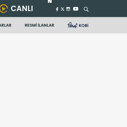
CANLI
ARLAR
RESMİ İLANLAR
KOBİ