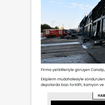
Firma yetkilileriyle görüşen Canalp, g
Ekiplerin müdahalesiyle söndürüle
depolarda bazı forklift, kamyon ve
HAB