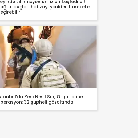
eyinde silinmeyen anı izleri keşfedildi!
oğru ipuçları hafızayı yeniden harekete
eçirebilir
stanbul'da Yeni Nesil Suç Örgütlerine
perasyon: 32 şüpheli gözaltında