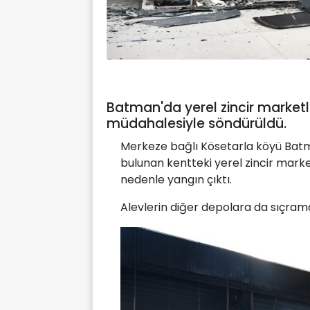
Batman'da yerel zincir marketl
müdahalesiyle söndürüldü.
Merkeze bağlı Kösetarla köyü Batm
bulunan kentteki yerel zincir marke
nedenle yangın çıktı.
Alevlerin diğer depolara da sıçram