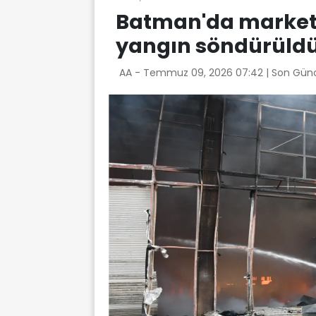
Batman'da marketl
yangın söndürüld
AA -
Temmuz 09, 2026 07:42
| Son Gün