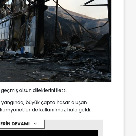
eçmiş olsun dileklerini iletti.
n yangında, büyük çapta hasar oluşan
 kamyonetler de kullanılmaz hale geldi.
ERİN DEVAMI