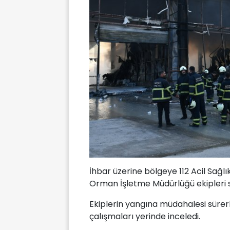
İhbar üzerine bölgeye 112 Acil Sağlı
Orman İşletme Müdürlüğü ekipleri s
Ekiplerin yangına müdahalesi süre
çalışmaları yerinde inceledi.