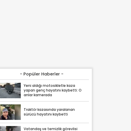
- Popüler Haberler -
Yeni aldığı motosikletle kaza
yapan genç hayatını kaybetti: O
anlar kamerada
Traktör kazasında yaralanan
sürücü hayatını kaybetti
Vatandaş ve temizlik görevlisi