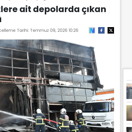
ere ait depolarda çıkan
ü
celleme Tarihi:
Temmuz 09, 2026 10:26