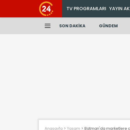
TV PROGRAMLARI
YAYIN AK
SON DAKİKA
GÜNDEM
Anasayfa
Yasam
Batman'da marketlere a