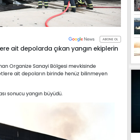
ABONE OL
ere ait depolarda çıkan yangın ekiplerin
an Organize Sanayi Bölgesi mevkisinde
tlere ait depoların birinde henüz bilinmeyen
ası sonucu yangın büyüdü.