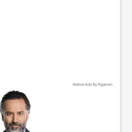
Native Ads By Pigeoon