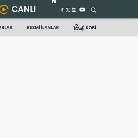
CANLI
ARLAR
RESMİ İLANLAR
KOBİ