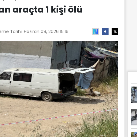
n araçta 1 kişi ölü
eme Tarihi:
Haziran 09, 2026 15:16