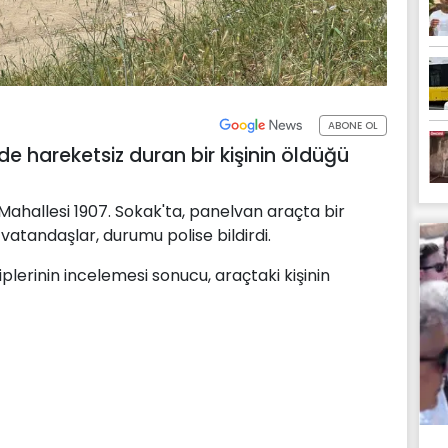
ABONE OL
e hareketsiz duran bir kişinin öldüğü
hallesi 1907. Sokak'ta, panelvan araçta bir
vatandaşlar, durumu polise bildirdi.
iplerinin incelemesi sonucu, araçtaki kişinin