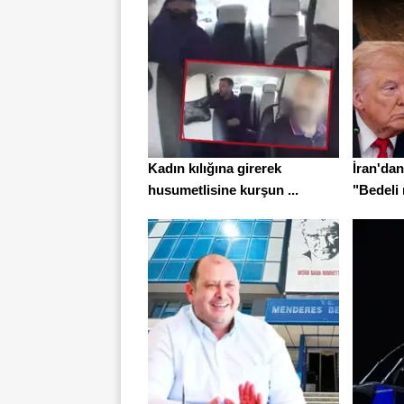
Kadın kılığına girerek
İran'da
husumetlisine kurşun ...
"Bedeli 