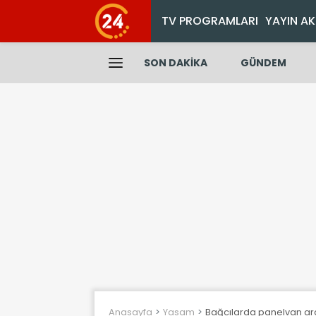
TV PROGRAMLARI
YAYIN AK
SON DAKİKA
GÜNDEM
Anasayfa
Yasam
Bağcılarda panelvan araç