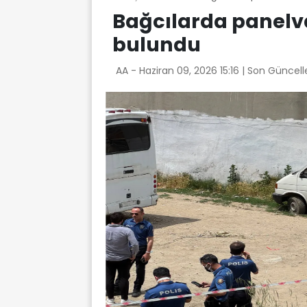
Bağcılarda panelva
bulundu
AA -
Haziran 09, 2026 15:16
| Son Güncell