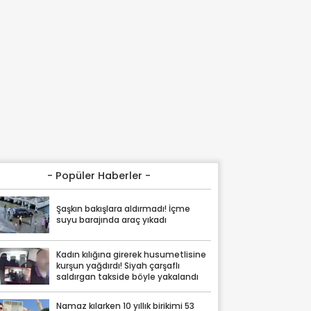
- Popüler Haberler -
Şaşkın bakışlara aldırmadı! İçme
suyu barajında araç yıkadı
Kadın kılığına girerek husumetlisine
kurşun yağdırdı! Siyah çarşaflı
saldırgan takside böyle yakalandı
Namaz kılarken 10 yıllık birikimi 53