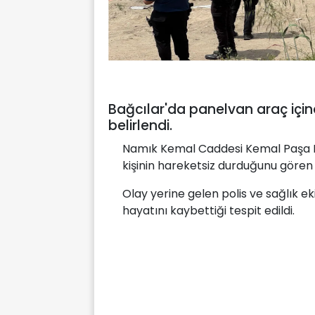
Bağcılar'da panelvan araç içind
belirlendi.
Namık Kemal Caddesi Kemal Paşa Ma
kişinin hareketsiz durduğunu gören 
Olay yerine gelen polis ve sağlık ek
hayatını kaybettiği tespit edildi.