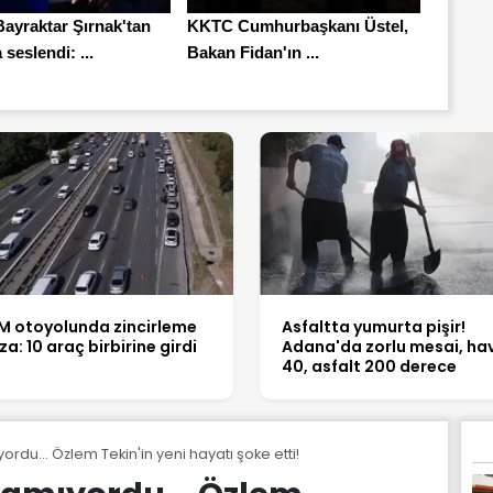
Bayraktar Şırnak'tan
KKTC Cumhurbaşkanı Üstel,
seslendi: ...
Bakan Fidan'ın ...
M otoyolunda zincirleme
Asfaltta yumurta pişir!
za: 10 araç birbirine girdi
Adana'da zorlu mesai, ha
40, asfalt 200 derece
ordu... Özlem Tekin'in yeni hayatı şoke etti!