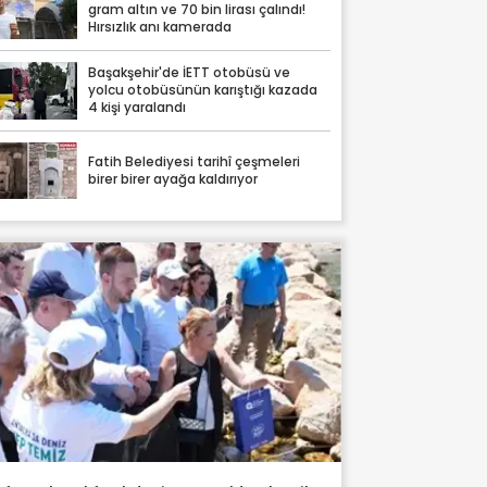
gram altın ve 70 bin lirası çalındı!
Hırsızlık anı kamerada
Başakşehir'de İETT otobüsü ve
yolcu otobüsünün karıştığı kazada
4 kişi yaralandı
Fatih Belediyesi tarihî çeşmeleri
birer birer ayağa kaldırıyor