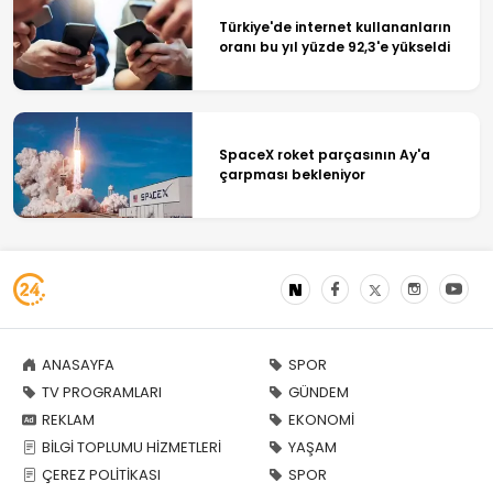
Türkiye'de internet kullananların
oranı bu yıl yüzde 92,3'e yükseldi
SpaceX roket parçasının Ay'a
çarpması bekleniyor
ANASAYFA
SPOR
TV PROGRAMLARI
GÜNDEM
REKLAM
EKONOMİ
BİLGİ TOPLUMU HİZMETLERİ
YAŞAM
ÇEREZ POLİTİKASI
SPOR