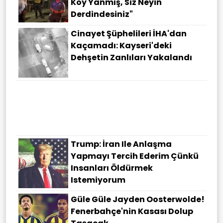
Köy Yanmış, Siz Neyin
Derdindesiniz"
Cinayet Şüphelileri İHA'dan
Kaçamadı: Kayseri'deki
Dehşetin Zanlıları Yakalandı
Google'ın Yapay Zeka Biriminde
Üst Düzey Görev Değişimi
Trump: İran Ile Anlaşma
Yapmayı Tercih Ederim Çünkü
Insanları Öldürmek
Istemiyorum
Güle Güle Jayden Oosterwolde!
Fenerbahçe'nin Kasası Dolup