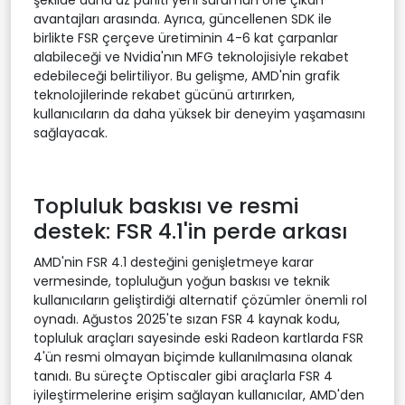
avantajları arasında. Ayrıca, güncellenen SDK ile
birlikte FSR çerçeve üretiminin 4-6 kat çarpanlar
alabileceği ve Nvidia'nın MFG teknolojisiyle rekabet
edebileceği belirtiliyor. Bu gelişme, AMD'nin grafik
teknolojilerinde rekabet gücünü artırırken,
kullanıcıların da daha yüksek bir deneyim yaşamasını
sağlayacak.
Topluluk baskısı ve resmi
destek: FSR 4.1'in perde arkası
AMD'nin FSR 4.1 desteğini genişletmeye karar
vermesinde, topluluğun yoğun baskısı ve teknik
kullanıcıların geliştirdiği alternatif çözümler önemli rol
oynadı. Ağustos 2025'te sızan FSR 4 kaynak kodu,
topluluk araçları sayesinde eski Radeon kartlarda FSR
4'ün resmi olmayan biçimde kullanılmasına olanak
tanıdı. Bu süreçte Optiscaler gibi araçlarla FSR 4
iyileştirmelerine erişim sağlayan kullanıcılar, AMD'den