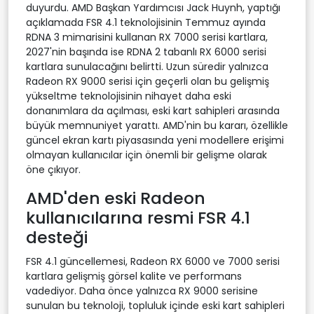
duyurdu. AMD Başkan Yardımcısı Jack Huynh, yaptığı
açıklamada FSR 4.1 teknolojisinin Temmuz ayında
RDNA 3 mimarisini kullanan RX 7000 serisi kartlara,
2027'nin başında ise RDNA 2 tabanlı RX 6000 serisi
kartlara sunulacağını belirtti. Uzun süredir yalnızca
Radeon RX 9000 serisi için geçerli olan bu gelişmiş
yükseltme teknolojisinin nihayet daha eski
donanımlara da açılması, eski kart sahipleri arasında
büyük memnuniyet yarattı. AMD'nin bu kararı, özellikle
güncel ekran kartı piyasasında yeni modellere erişimi
olmayan kullanıcılar için önemli bir gelişme olarak
öne çıkıyor.
AMD'den eski Radeon
kullanıcılarına resmi FSR 4.1
desteği
FSR 4.1 güncellemesi, Radeon RX 6000 ve 7000 serisi
kartlara gelişmiş görsel kalite ve performans
vadediyor. Daha önce yalnızca RX 9000 serisine
sunulan bu teknoloji, topluluk içinde eski kart sahipleri