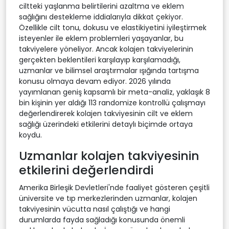
ciltteki yaşlanma belirtilerini azaltma ve eklem
sağlığını destekleme iddialarıyla dikkat çekiyor.
Özellikle cilt tonu, dokusu ve elastikiyetini iyileştirmek
isteyenler ile eklem problemleri yaşayanlar, bu
takviyelere yöneliyor. Ancak kolajen takviyelerinin
gerçekten beklentileri karşılayıp karşılamadığı,
uzmanlar ve bilimsel araştırmalar ışığında tartışma
konusu olmaya devam ediyor. 2026 yılında
yayımlanan geniş kapsamlı bir meta-analiz, yaklaşık 8
bin kişinin yer aldığı 113 randomize kontrollü çalışmayı
değerlendirerek kolajen takviyesinin cilt ve eklem
sağlığı üzerindeki etkilerini detaylı biçimde ortaya
koydu.
Uzmanlar kolajen takviyesinin
etkilerini değerlendirdi
Amerika Birleşik Devletleri'nde faaliyet gösteren çeşitli
üniversite ve tıp merkezlerinden uzmanlar, kolajen
takviyesinin vücutta nasıl çalıştığı ve hangi
durumlarda fayda sağladığı konusunda önemli