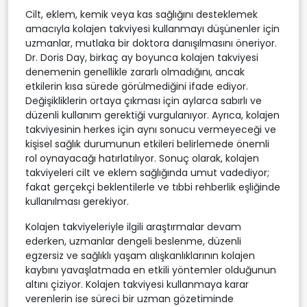
Cilt, eklem, kemik veya kas sağlığını desteklemek
amacıyla kolajen takviyesi kullanmayı düşünenler için
uzmanlar, mutlaka bir doktora danışılmasını öneriyor.
Dr. Doris Day, birkaç ay boyunca kolajen takviyesi
denemenin genellikle zararlı olmadığını, ancak
etkilerin kısa sürede görülmediğini ifade ediyor.
Değişikliklerin ortaya çıkması için aylarca sabırlı ve
düzenli kullanım gerektiği vurgulanıyor. Ayrıca, kolajen
takviyesinin herkes için aynı sonucu vermeyeceği ve
kişisel sağlık durumunun etkileri belirlemede önemli
rol oynayacağı hatırlatılıyor. Sonuç olarak, kolajen
takviyeleri cilt ve eklem sağlığında umut vadediyor;
fakat gerçekçi beklentilerle ve tıbbi rehberlik eşliğinde
kullanılması gerekiyor.
Kolajen takviyeleriyle ilgili araştırmalar devam
ederken, uzmanlar dengeli beslenme, düzenli
egzersiz ve sağlıklı yaşam alışkanlıklarının kolajen
kaybını yavaşlatmada en etkili yöntemler olduğunun
altını çiziyor. Kolajen takviyesi kullanmaya karar
verenlerin ise süreci bir uzman gözetiminde