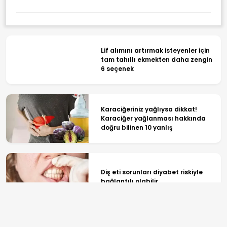
Lif alımını artırmak isteyenler için
tam tahıllı ekmekten daha zengin
6 seçenek
Karaciğeriniz yağlıysa dikkat!
Karaciğer yağlanması hakkında
doğru bilinen 10 yanlış
Diş eti sorunları diyabet riskiyle
bağlantılı olabilir
DEÜ Hastanesinde büyük dönüşüm: