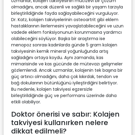
Uzmanlar, kolajen takviyesinin mucizevi bir çözüm
olmadığını, ancak düzenli ve sağlıklı bir yaşam tarzıyla
birleştirildiğinde fayda sağlayabileceğini vurguluyor.
Dr. Katz, kolajen takviyelerinin osteoartrit gibi eklem
hastalıklarının ilerlemesini yavaşlatabileceğini ve uzun
vadede eklem fonksiyonunun korunmasına yardımcı
olabileceğini söylüyor. Başka bir araştırma ise
menopoz sonrası kadınlarda günde 5 gram kolajen
takviyesinin kemik mineral yoğunluğunda artış
sağladığını ortaya koydu. Aynı zamanda, kas
mimarisinde ve kas gücünde de mütevazı gelişmeler
gözlemlendi. Ancak uzmanlar, kolajenin tek başına bir
güç artırıcı olmadığını, daha çok kıkırdak, tendon ve
bağ dokularının bütünlüğünü iyileştirdiğini belirtiyor.
Bu nedenle, kolajen takviyesi egzersizle
birleştirildiğinde güç ve performans üzerinde daha
etkili olabiliyor.
Doktor önerisi ve sabır: Kolajen
takviyesi kullanırken nelere
dikkat edilmeli?