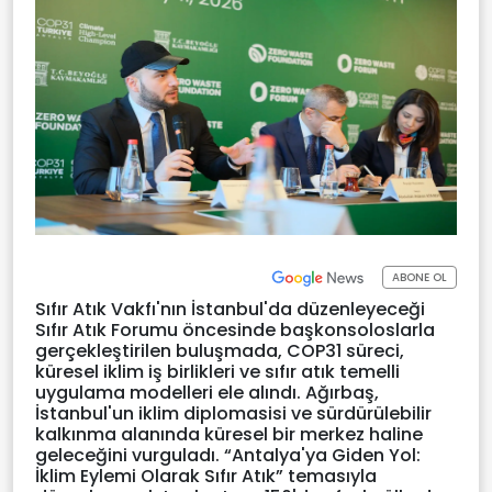
ABONE OL
Sıfır Atık Vakfı'nın İstanbul'da düzenleyeceği
Sıfır Atık Forumu öncesinde başkonsoloslarla
gerçekleştirilen buluşmada, COP31 süreci,
küresel iklim iş birlikleri ve sıfır atık temelli
uygulama modelleri ele alındı. Ağırbaş,
İstanbul'un iklim diplomasisi ve sürdürülebilir
kalkınma alanında küresel bir merkez haline
geleceğini vurguladı. “Antalya'ya Giden Yol:
İklim Eylemi Olarak Sıfır Atık” temasıyla