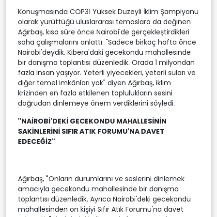
Konuşmasında COP31 Yüksek Düzeyli İklim Şampiyonu
olarak yürüttüğü uluslararası temaslara da değinen
Ağırbaş, kısa süre önce Nairobi'de gerçekleştirdikleri
saha çalışmalarını anlattı. "Sadece birkaç hafta önce
Nairobi'deydik. Kibera'daki gecekondu mahallesinde
bir danışma toplantısı düzenledik. Orada 1 milyondan
fazla insan yaşıyor. Yeterli yiyecekleri, yeterli suları ve
diğer temel imkânları yok" diyen Ağırbaş, iklim
krizinden en fazla etkilenen toplulukların sesini
doğrudan dinlemeye önem verdiklerini söyledi.
"NAİROBİ'DEKİ GECEKONDU MAHALLESİNİN
SAKİNLERİNİ SIFIR ATIK FORUMU'NA DAVET
EDECEĞİZ"
Ağırbaş, "Onların durumlarını ve seslerini dinlemek
amacıyla gecekondu mahallesinde bir danışma
toplantısı düzenledik. Ayrıca Nairobi'deki gecekondu
mahallesinden on kişiyi Sıfır Atık Forumu'na davet