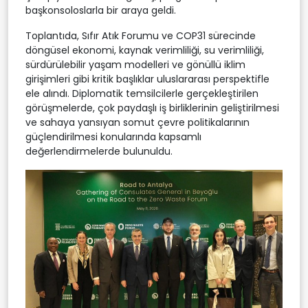
başkonsoloslarla bir araya geldi.
Toplantıda, Sıfır Atık Forumu ve COP31 sürecinde
döngüsel ekonomi, kaynak verimliliği, su verimliliği,
sürdürülebilir yaşam modelleri ve gönüllü iklim
girişimleri gibi kritik başlıklar uluslararası perspektifle
ele alındı. Diplomatik temsilcilerle gerçekleştirilen
görüşmelerde, çok paydaşlı iş birliklerinin geliştirilmesi
ve sahaya yansıyan somut çevre politikalarının
güçlendirilmesi konularında kapsamlı
değerlendirmelerde bulunuldu.