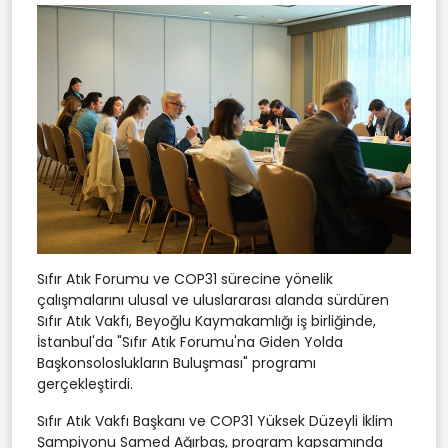
Sıfır Atık Forumu ve COP31 sürecine yönelik
çalışmalarını ulusal ve uluslararası alanda sürdüren
Sıfır Atık Vakfı, Beyoğlu Kaymakamlığı iş birliğinde,
İstanbul'da "Sıfır Atık Forumu'na Giden Yolda
Başkonsoloslukların Buluşması" programı
gerçekleştirdi.
Sıfır Atık Vakfı Başkanı ve COP31 Yüksek Düzeyli İklim
Şampiyonu Samed Ağırbaş, program kapsamında