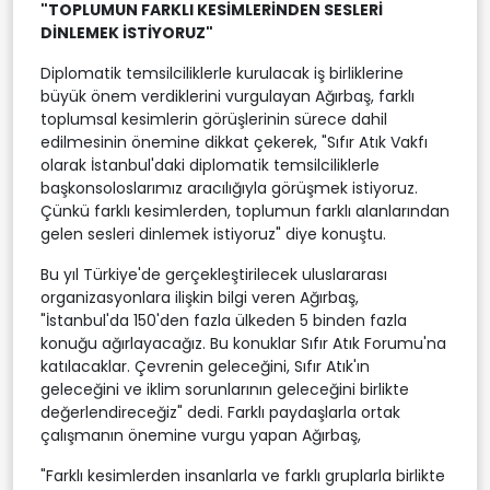
"TOPLUMUN FARKLI KESİMLERİNDEN SESLERİ
DİNLEMEK İSTİYORUZ"
Diplomatik temsilciliklerle kurulacak iş birliklerine
büyük önem verdiklerini vurgulayan Ağırbaş, farklı
toplumsal kesimlerin görüşlerinin sürece dahil
edilmesinin önemine dikkat çekerek, "Sıfır Atık Vakfı
olarak İstanbul'daki diplomatik temsilciliklerle
başkonsoloslarımız aracılığıyla görüşmek istiyoruz.
Çünkü farklı kesimlerden, toplumun farklı alanlarından
gelen sesleri dinlemek istiyoruz" diye konuştu.
Bu yıl Türkiye'de gerçekleştirilecek uluslararası
organizasyonlara ilişkin bilgi veren Ağırbaş,
"İstanbul'da 150'den fazla ülkeden 5 binden fazla
konuğu ağırlayacağız. Bu konuklar Sıfır Atık Forumu'na
katılacaklar. Çevrenin geleceğini, Sıfır Atık'ın
geleceğini ve iklim sorunlarının geleceğini birlikte
değerlendireceğiz" dedi. Farklı paydaşlarla ortak
çalışmanın önemine vurgu yapan Ağırbaş,
"Farklı kesimlerden insanlarla ve farklı gruplarla birlikte