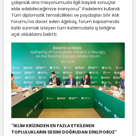
çalışırsak ana misyonumuzla ilgili başarılı sonuçlar
elde edebileceğimize inanıyoruz" ifadelerini kullandı.
Tüm diplomatik temsilcilikleri ve paydaşları Sıfır Atık
Forumu'na davet eden Ağırbaş, forum kapsamında
katkı sunmak isteyen tüm katılımcılarla iş birliğine
açık olduklarını belirtti.
"İKLİM KRİZİNDEN EN FAZLA ETKİLENEN
TOPLULUKLARIN SESİNİ DOĞRUDAN DİNLİYORUZ"