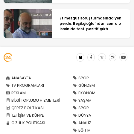
Etimesgut soruşturmasında yeni
perde: Beşikçioğlu'ndan sonra o
ismin de testi pozitif çıktı
ANASAYFA
SPOR
TV PROGRAMLARI
GÜNDEM
REKLAM
EKONOMİ
BİLGİ TOPLUMU HİZMETLERİ
YAŞAM
ÇEREZ POLİTİKASI
SPOR
İLETİŞİM VE KÜNYE
DÜNYA
GİZLİLİK POLİTİKASI
ANALİZ
EĞİTİM