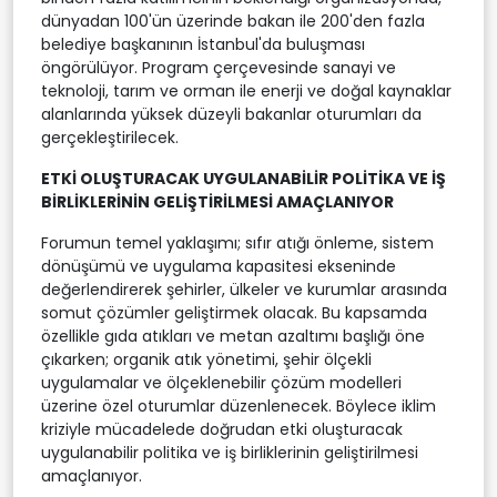
dünyadan 100'ün üzerinde bakan ile 200'den fazla
belediye başkanının İstanbul'da buluşması
öngörülüyor. Program çerçevesinde sanayi ve
teknoloji, tarım ve orman ile enerji ve doğal kaynaklar
alanlarında yüksek düzeyli bakanlar oturumları da
gerçekleştirilecek.
ETKİ OLUŞTURACAK UYGULANABİLİR POLİTİKA VE İŞ
BİRLİKLERİNİN GELİŞTİRİLMESİ AMAÇLANIYOR
Forumun temel yaklaşımı; sıfır atığı önleme, sistem
dönüşümü ve uygulama kapasitesi ekseninde
değerlendirerek şehirler, ülkeler ve kurumlar arasında
somut çözümler geliştirmek olacak. Bu kapsamda
özellikle gıda atıkları ve metan azaltımı başlığı öne
çıkarken; organik atık yönetimi, şehir ölçekli
uygulamalar ve ölçeklenebilir çözüm modelleri
üzerine özel oturumlar düzenlenecek. Böylece iklim
kriziyle mücadelede doğrudan etki oluşturacak
uygulanabilir politika ve iş birliklerinin geliştirilmesi
amaçlanıyor.