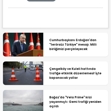
Cumhurbaşkanı Erdoğan'dan
"terörsüz Türkiye" mesajı: Milli
birliğimizi perçinleyecek
Çengelköy ve Kuleli hattında
trafiğe etkinlik düzenlemesi! İşte
kapanacak yollar
Boğaz'da "Vela Prime" krizi
yaşanmıştı: Gemi trafiği yeniden
açıldı