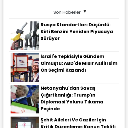
Son Haberler
Rusya Standartları Düşürdü:
Kirli Benzini Yeniden Piyasaya
Sürüyor
İsrail'e Tepkisiyle Gündem
Olmuştu: ABD'de Mısır Asıllı Isim
Ön Seçimi Kazandı
Netanyahu'dan Savaş
Çığırtkanlığı: Trump'ın
Diplomasi Yolunu Tıkama
Peşinde
Şehit Aileleri Ve Gaziler Için
Kritik Düzenleme: Kanun Teklifi