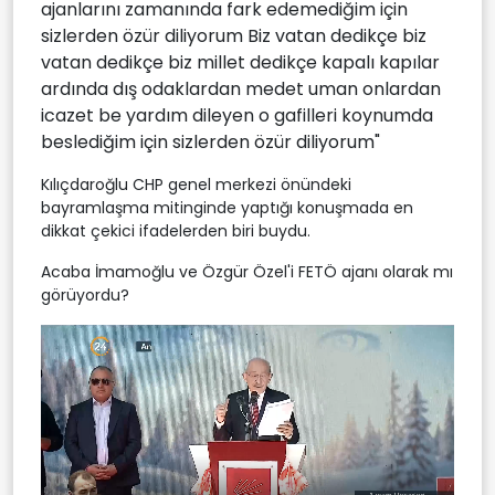
ajanlarını zamanında fark edemediğim için
sizlerden özür diliyorum Biz vatan dedikçe biz
vatan dedikçe biz millet dedikçe kapalı kapılar
ardında dış odaklardan medet uman onlardan
icazet be yardım dileyen o gafilleri koynumda
beslediğim için sizlerden özür diliyorum"
Kılıçdaroğlu CHP genel merkezi önündeki
bayramlaşma mitinginde yaptığı konuşmada en
dikkat çekici ifadelerden biri buydu.
Acaba İmamoğlu ve Özgür Özel'i FETÖ ajanı olarak mı
görüyordu?