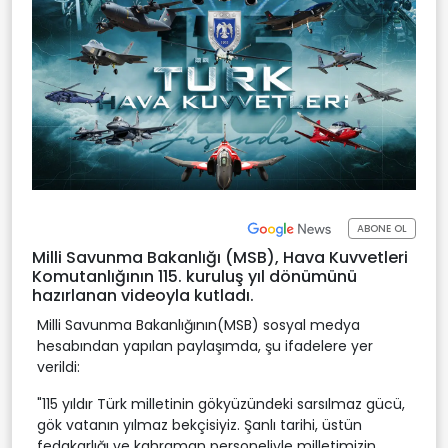
ABONE OL
Milli Savunma Bakanlığı (MSB), Hava Kuvvetleri
Komutanlığının 115. kuruluş yıl dönümünü
hazırlanan videoyla kutladı.
Milli Savunma Bakanlığının(MSB) sosyal medya
hesabından yapılan paylaşımda, şu ifadelere yer
verildi:
"115 yıldır Türk milletinin gökyüzündeki sarsılmaz gücü,
gök vatanın yılmaz bekçisiyiz. Şanlı tarihi, üstün
fedakarlığı ve kahraman personeliyle milletimizin