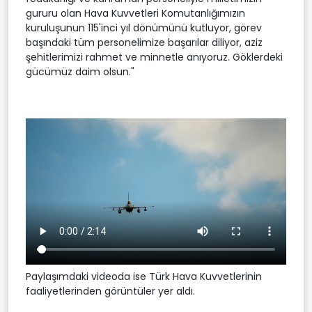
gururu olan Hava Kuvvetleri Komutanlığımızın
kuruluşunun 115'inci yıl dönümünü kutluyor, görev
başındaki tüm personelimize başarılar diliyor, aziz
şehitlerimizi rahmet ve minnetle anıyoruz. Göklerdeki
gücümüz daim olsun."
Paylaşımdaki videoda ise Türk Hava Kuvvetlerinin
faaliyetlerinden görüntüler yer aldı.