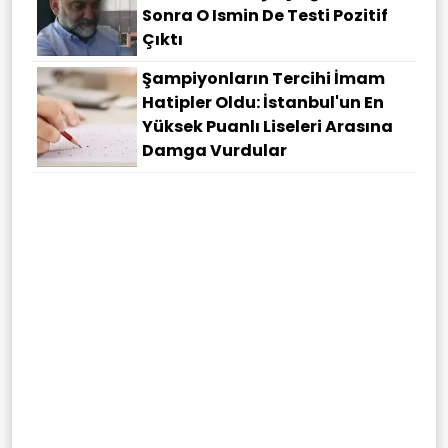
Sonra O Ismin De Testi Pozitif
Çıktı
Şampiyonların Tercihi İmam
Hatipler Oldu: İstanbul'un En
Yüksek Puanlı Liseleri Arasına
Damga Vurdular