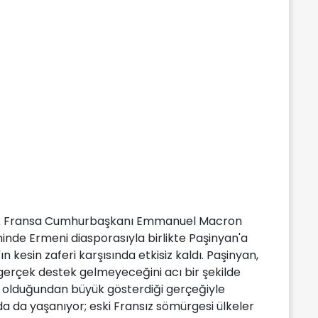
ak Fransa Cumhurbaşkanı Emmanuel Macron
inde Ermeni diasporasıyla birlikte Paşinyan'a
kesin zaferi karşısında etkisiz kaldı. Paşinyan,
gerçek destek gelmeyeceğini acı bir şekilde
ni olduğundan büyük gösterdiği gerçeğiyle
'da da yaşanıyor; eski Fransız sömürgesi ülkeler