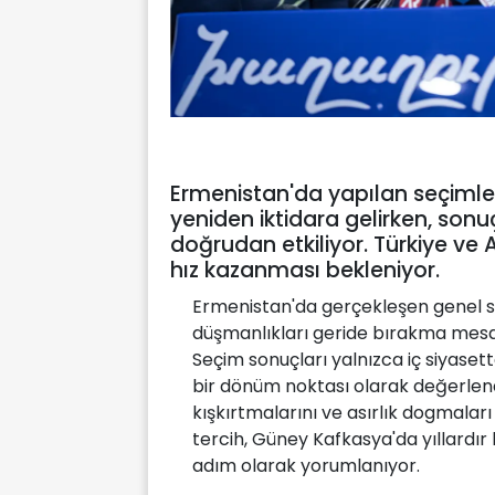
Ermenistan'da yapılan seçimler
yeniden iktidara gelirken, sonu
doğrudan etkiliyor. Türkiye ve
hız kazanması bekleniyor.
Ermenistan'da gerçekleşen genel s
düşmanlıkları geride bırakma mesajıy
Seçim sonuçları yalnızca iç siyasett
bir dönüm noktası olarak değerlendi
kışkırtmalarını ve asırlık dogmaları
tercih, Güney Kafkasya'da yıllardır
adım olarak yorumlanıyor.