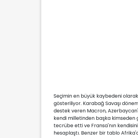
Seçimin en büyük kaybedeni olar
gösteriliyor. Karabağ Savaşı dönem
destek veren Macron, Azerbaycan'ın 
kendi milletinden başka kimseden 
tecrübe etti ve Fransa'nın kendisi
hesaplaştı. Benzer bir tablo Afrika