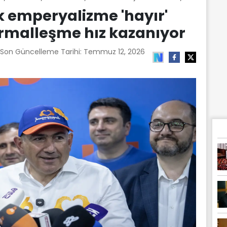
 emperyalizme 'hayır'
normalleşme hız kazanıyor
 Son Güncelleme Tarihi:
Temmuz 12, 2026