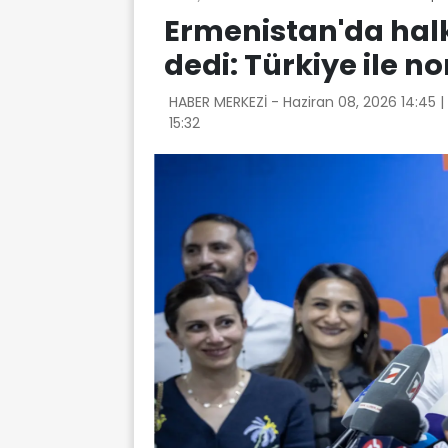
Ermenistan'da halk
dedi: Türkiye ile 
HABER MERKEZİ -
Haziran 08, 2026 14:45
|
15:32