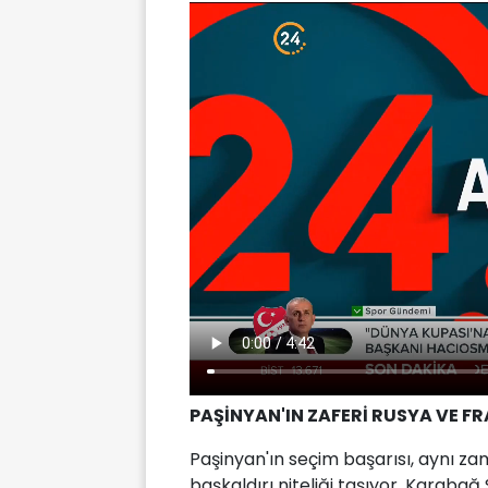
PAŞİNYAN'IN ZAFERİ RUSYA VE F
Paşinyan'ın seçim başarısı, aynı z
başkaldırı niteliği taşıyor. Karaba