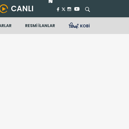
CANLI
ARLAR
RESMİ İLANLAR
KOBİ