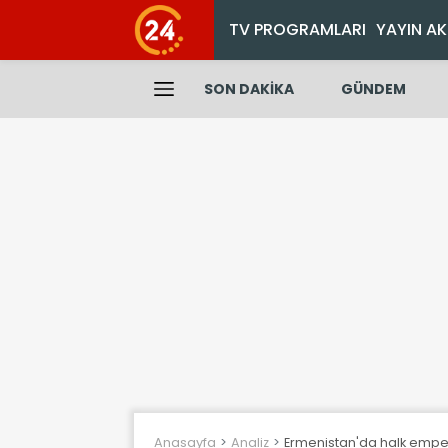
TV PROGRAMLARI
YAYIN AK
SON DAKİKA
GÜNDEM
Anasayfa
Analiz
Ermenistan'da halk empery